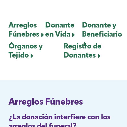
Arreglos
Donante
Donante y
Fúnebres
en Vida
Beneficiario
Órganos y
Registro de
Tejido
Donantes
Arreglos Fúnebres
¿La donación interfiere con los
arreglos del funeral?