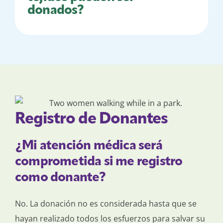
donados?
Registro de Donantes
¿Mi atención médica será
comprometida si me registro
como donante?
No. La donación no es considerada hasta que se
hayan realizado todos los esfuerzos para salvar su